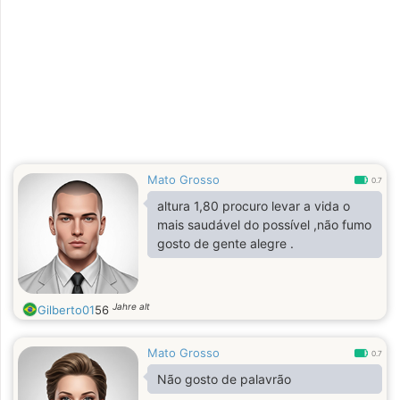
Mato Grosso
0.7
altura 1,80 procuro levar a vida o
mais saudável do possível ,não fumo
gosto de gente alegre .
Jahre alt
Gilberto01
56
Mato Grosso
0.7
Não gosto de palavrão