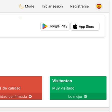
Mode
Iniciar sesión
Registrarse
💖
💕
Visitantes
s de calidad
Muy visitado
lidad confirmada
Lo mejor