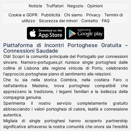
Notizie
|
Truffatori
|
Negozio
|
Opinioni
Cookie e GDPR
|
Pubblicità
|
Chi siamo
|
Privacy
|
Termini di
utilizzo
|
Sicurezza dei minori
|
Contatto
|
FAQ
Piattaforma di Incontri Portoghese Gratuita –
Connessioni Saudade
Olá! Scopri la comunità principale del Portogallo per connessioni
sincere. Namoro-portugues.pt riunisce single portoghesi dalle
colline di Lisbona alla regione vinicola di Porto, celebrando
l'approccio portoghese pieno di sentimento alle relazioni.
Che tu sia nella storica Coimbra, nella costiera Faro o
nell'atlantica Madeira, trova portoghesi compatibili che
apprezzano la tradizione, i legami familiari e la bellezza della
compagnia genuina.
Sperimenta il nostro servizio completamente gratuito
abbracciando i valori portoghesi di calore, lealtà e connessione
autentica.
Migliaia di single portoghesi hanno scoperto partnership
significative attraverso la nostra comunità che onora sia l'eredità