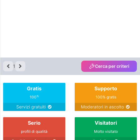
1
Cerca per criteri
Gratis
Supporto
%
100
100% gratis
Servizi gratuiti
Moderatori in ascolto
Serio
Visitatori
profili di qualità
Molto visitato