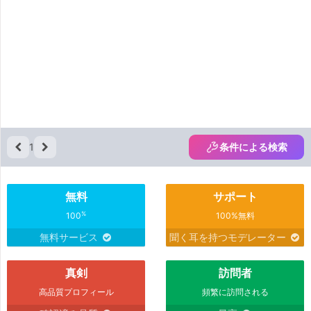
1
条件による検索
無料
サポート
%
100
100%無料
無料サービス
聞く耳を持つモデレーター
真剣
訪問者
高品質プロフィール
頻繁に訪問される