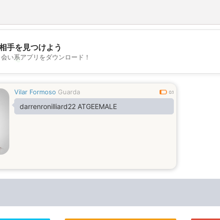
相手を見つけよう
出会い系アプリをダウンロード！
💖
💕
Vilar Formoso
Guarda
0.1
darrenronilliard22 ATGEEMALE