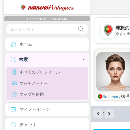
namoro
Portugues
Lisbon 2026-08-06 02:36
理想の
今すぐ
ホーム
検索
すべてのプロフィール
マッチメーカー
マップを使用
歳
Rosemary
55
マイメッセージ
1
チャット