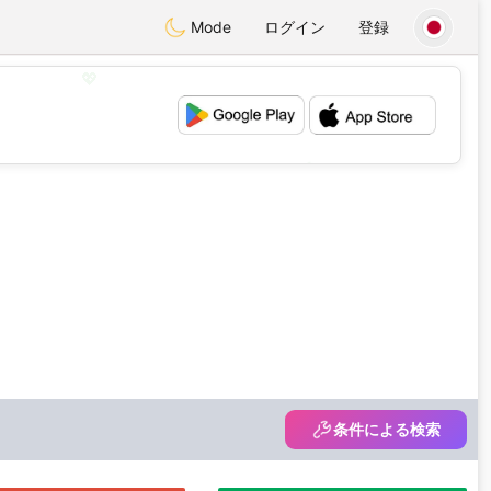
Mode
ログイン
登録
💖
💕
条件による検索