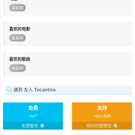
未标明
喜欢的电影
未标明
喜欢的歌曲
未标明
遇到 女人 Tocantins
免费
支持
%
100
100%免费
免费服务
倾听的管理员