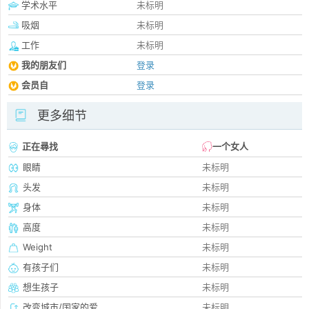
学术水平
未标明
吸烟
未标明
工作
未标明
我的朋友们
登录
会员自
登录
更多细节
正在尋找
一个女人
眼睛
未标明
头发
未标明
身体
未标明
高度
未标明
Weight
未标明
有孩子们
未标明
想生孩子
未标明
改变城市/国家的爱
未标明