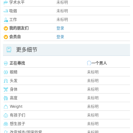
学术水平
未标明
吸烟
未标明
工作
未标明
我的朋友们
登录
会员自
登录
更多细节
正在尋找
一个男人
眼睛
未标明
头发
未标明
身体
未标明
高度
未标明
Weight
未标明
有孩子们
未标明
想生孩子
未标明
改变城市/国家的爱
未标明