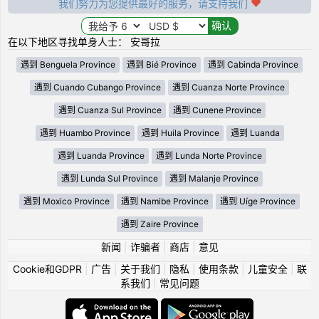
我们努力为您提供最好的服务，请支持我们
在以下地区寻找单身人士： 安哥拉
遇到 Benguela Province
遇到 Bié Province
遇到 Cabinda Province
遇到 Cuando Cubango Province
遇到 Cuanza Norte Province
遇到 Cuanza Sul Province
遇到 Cunene Province
遇到 Huambo Province
遇到 Huila Province
遇到 Luanda
遇到 Luanda Province
遇到 Lunda Norte Province
遇到 Lunda Sul Province
遇到 Malanje Province
遇到 Moxico Province
遇到 Namibe Province
遇到 Uíge Province
遇到 Zaire Province
新闻
|
诈骗者
|
商店
|
意见
Cookie和GDPR
|
广告
|
关于我们
|
隐私
|
使用条款
|
儿童安全
|
联
系我们
|
常见问题