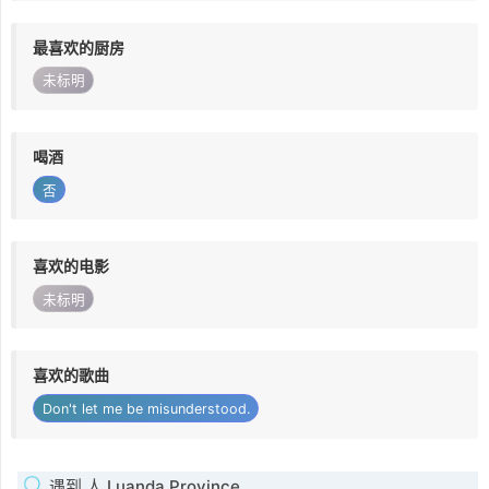
最喜欢的厨房
未标明
喝酒
否
喜欢的电影
未标明
喜欢的歌曲
Don't let me be misunderstood.
遇到 人 Luanda Province