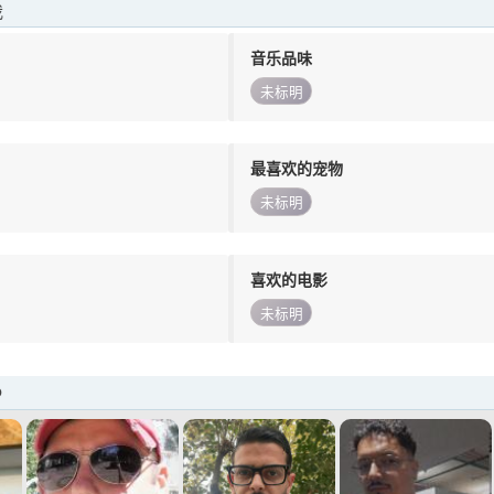
我
音乐品味
未标明
最喜欢的宠物
未标明
喜欢的电影
未标明
o