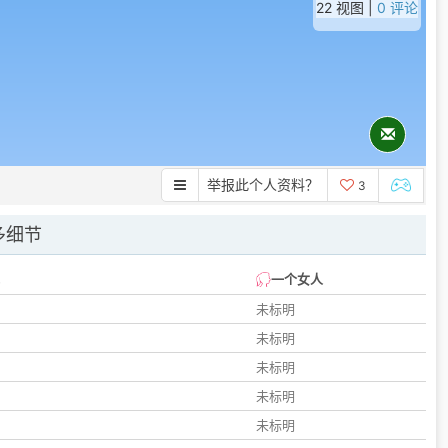
22 视图 |
0 评论
举报此个人资料？
3
多细节
一个女人
未标明
未标明
未标明
未标明
未标明