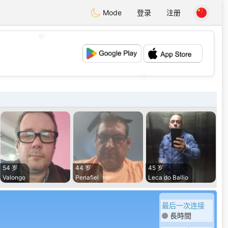
Mode
登录
注册
💖
💕
54 岁
44 岁
45 岁
Valongo
Penafiel
Leca do Bailio
最后一次连接
長時間