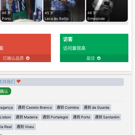
46 岁
45 岁
46 岁
Porto
Leca do Bailio
Ermesinde
访客
案
访问量很高
已确认品质
最佳
支持我们
agança
遇到 Castelo Branco
遇到 Coimbra
遇到 da Guarda
Lisbon
遇到 Madeira
遇到 Portalegre
遇到 Porto
遇到 Santarém
la Real
遇到 Viseu