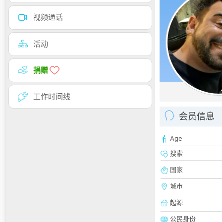
视频通话
活动
捐赠
工作时间线
会员信息
Age
搜索
国家
城市
起源
公民身份