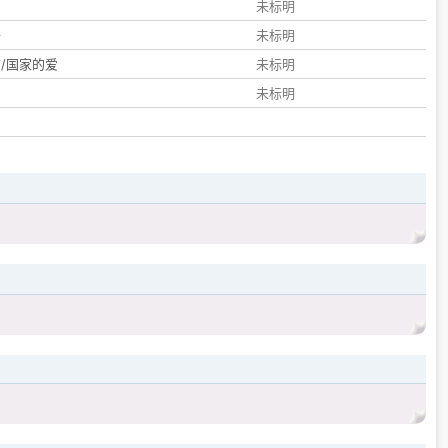
们
未标明
子
未标明
/国家的爱
未标明
未标明