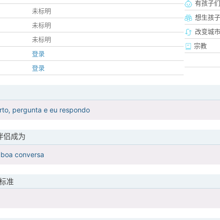
有孩子
未标明
想生孩
未标明
改变城市
未标明
宗教
登录
登录
rto, pergunta e eu respondo
伴侣成为
m boa conversa
标准