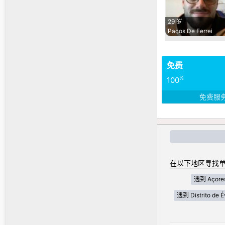
29 岁
Paços De Ferrei
免费
%
100
免费服
在以下地区寻找单
遇到 Açore
遇到 Distrito de É