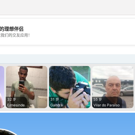
的理想伴侣
💖
载我们的交友应用！
💕
32 岁
31 岁
55 岁
Ermesinde
Gandra
Vilar do Paraiso