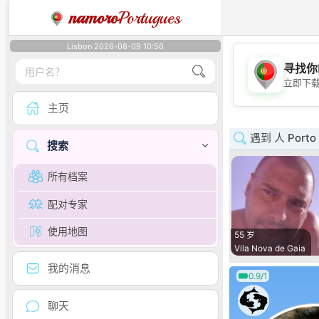
namoro
Portugues
Lisbon 2026-08-09 10:56
寻找你
立即下
主页
遇到 人 Porto
搜索
所有档案
配对专家
使用地图
55 岁
Vila Nova de Gaia
我的消息
0.9/1
聊天