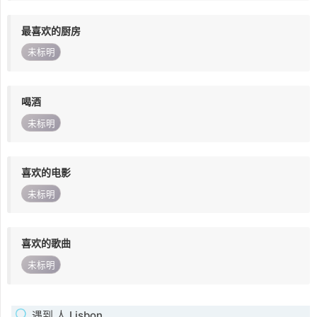
最喜欢的厨房
未标明
喝酒
未标明
喜欢的电影
未标明
喜欢的歌曲
未标明
遇到 人 Lisbon