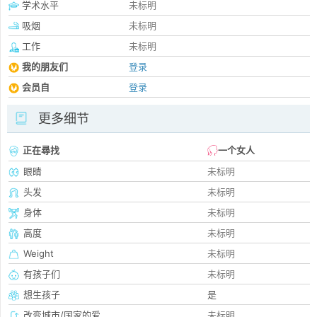
学术水平
未标明
吸烟
未标明
工作
未标明
我的朋友们
登录
会员自
登录
更多细节
正在尋找
一个女人
眼睛
未标明
头发
未标明
身体
未标明
高度
未标明
Weight
未标明
有孩子们
未标明
想生孩子
是
改变城市/国家的爱
未标明