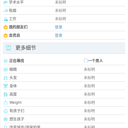
学术水平
未标明
吸烟
未标明
工作
未标明
我的朋友们
登录
会员自
登录
更多细节
正在尋找
一个男人
眼睛
未标明
头发
未标明
身体
未标明
高度
未标明
Weight
未标明
有孩子们
未标明
想生孩子
未标明
改变城市/国家的爱
未标明