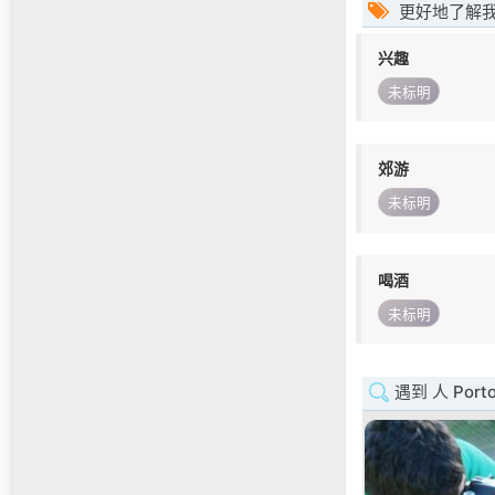
更好地了解
兴趣
未标明
郊游
未标明
喝酒
未标明
遇到 人 Port