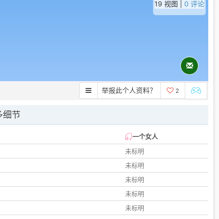
19 视图 |
0 评论
举报此个人资料？
2
多细节
一个女人
未标明
未标明
未标明
未标明
未标明