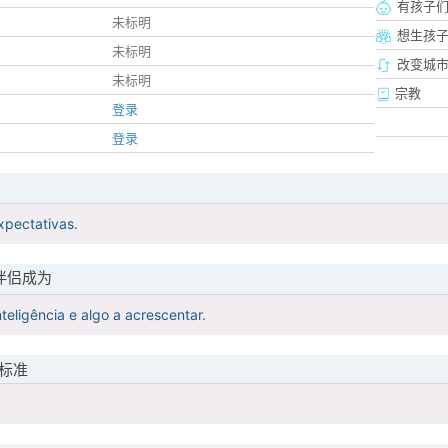
有孩子
未标明
想生孩
未标明
改变城市
未标明
宗教
登录
登录
xpectativas.
伴侣成为
teligência e algo a acrescentar.
标准