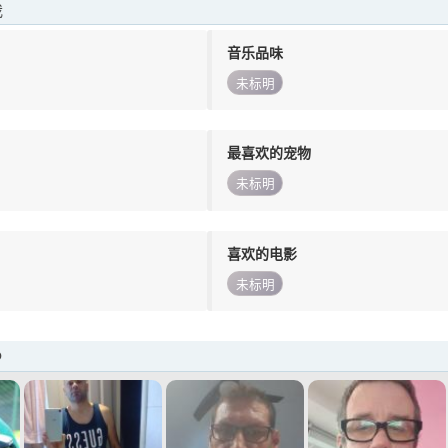
我
音乐品味
未标明
最喜欢的宠物
未标明
喜欢的电影
未标明
o