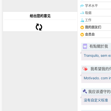
学术水平
吸烟
给出您的意见
工作
我的朋友们
会员自
有點關於我
Tranquilo, sem e
我希望我的
Motivado. com in
我应该遵守的
没有自定义标准