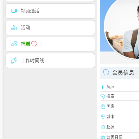
视频通话
活动
捐赠
工作时间线
会员信息
Age
搜索
国家
城市
起源
公民身份