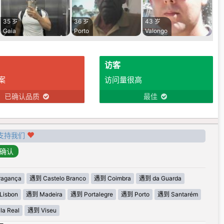
35 岁
36 岁
43 岁
Gaia
Porto
Valongo
访客
案
访问量很高
已确认品质
最佳
支持我们
agança
遇到 Castelo Branco
遇到 Coimbra
遇到 da Guarda
Lisbon
遇到 Madeira
遇到 Portalegre
遇到 Porto
遇到 Santarém
la Real
遇到 Viseu