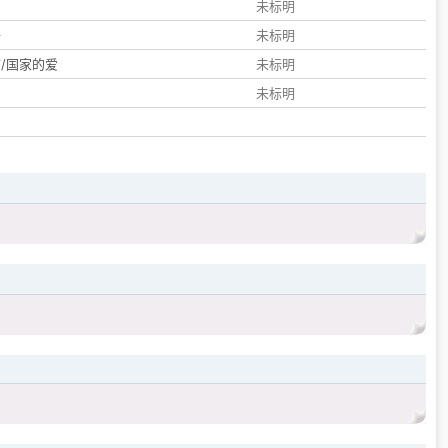
们
未标明
子
未标明
/国家的爱
未标明
未标明