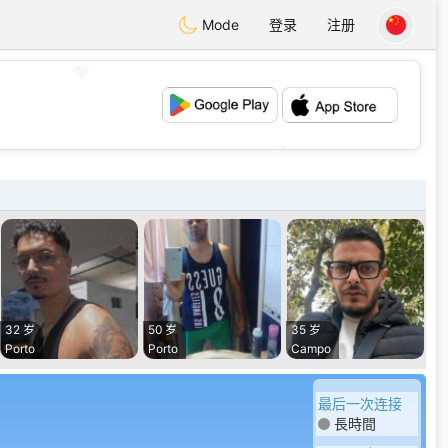
Mode
登录
注册
💖
💕
32 岁
50 岁
35 岁
Porto
Porto
Campo
最后一次连接
長時間