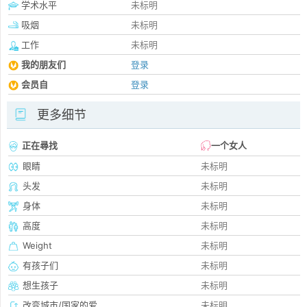
学术水平
未标明
吸烟
未标明
工作
未标明
我的朋友们
登录
会员自
登录
更多细节
正在尋找
一个女人
眼睛
未标明
头发
未标明
身体
未标明
高度
未标明
Weight
未标明
有孩子们
未标明
想生孩子
未标明
改变城市/国家的爱
未标明