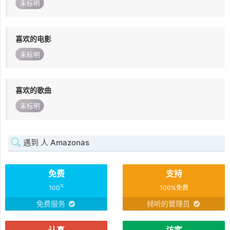
未标明
喜欢的电影
未标明
喜欢的歌曲
未标明
遇到 人 Amazonas
免费
支持
%
100
100%免费
免费服务
倾听的管理员
认真
访客