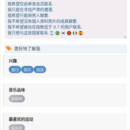
我希望仅由单身会员联系.
我只是在寻找严肃的遭遇.
我希望只能與男人聯繫.
我不希望沒有個人資料照片的成員聯繫.
我不希望被信任指数低于 0.7 的用户联系.
我只想与这些国家联系
.
更好地了解我
兴趣
旅行
照片
阅读
音乐品味
未标明
最喜欢的运动
未标明