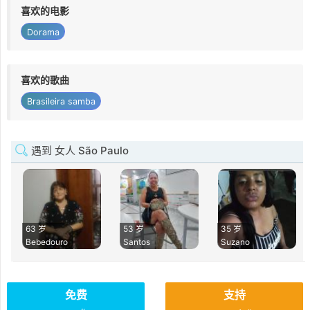
喜欢的电影
Dorama
喜欢的歌曲
Brasileira samba
遇到 女人 São Paulo
63 岁
53 岁
35 岁
Bebedouro
Santos
Suzano
免费
支持