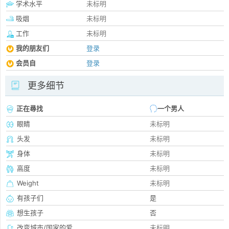
学术水平
未标明
吸烟
未标明
工作
未标明
我的朋友们
登录
会员自
登录
更多细节
正在尋找
一个男人
眼睛
未标明
头发
未标明
身体
未标明
高度
未标明
Weight
未标明
有孩子们
是
想生孩子
否
改变城市/国家的爱
未标明