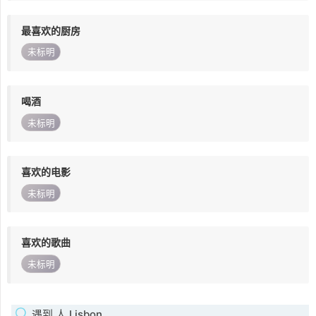
最喜欢的厨房
未标明
喝酒
未标明
喜欢的电影
未标明
喜欢的歌曲
未标明
遇到 人 Lisbon