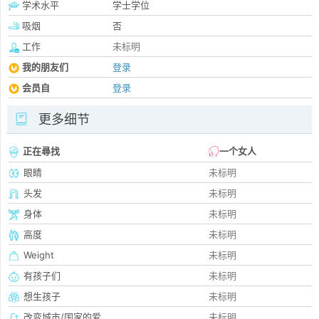
学术水平
学士学位
吸烟
否
工作
未标明
我的朋友们
登录
会员自
登录
更多细节
正在尋找
一个女人
眼睛
未标明
头发
未标明
身体
未标明
高度
未标明
Weight
未标明
有孩子们
未标明
想生孩子
未标明
改变城市/国家的爱
未标明