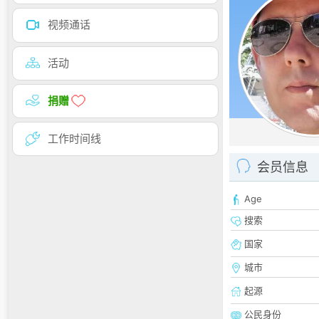
视频通话
活动
捐赠
工作时间线
会员信息
Age
搜索
国家
城市
起源
公民身份