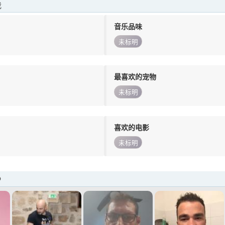
我
音乐品味
未标明
最喜欢的宠物
未标明
喜欢的电影
未标明
o