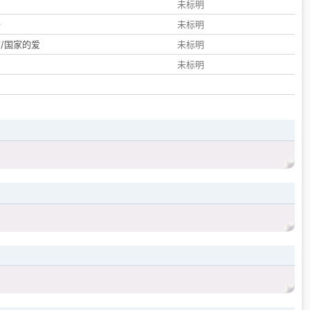
们
未标明
子
未标明
/国家的爱
未标明
未标明