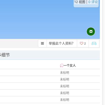
12 视图 |
0 评论
举报此个人资料？
2
多细节
一个女人
未标明
未标明
未标明
未标明
未标明