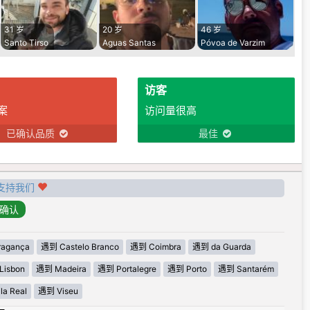
31 岁
20 岁
46 岁
Santo Tirso
Aguas Santas
Póvoa de Varzim
访客
案
访问量很高
已确认品质
最佳
支持我们
agança
遇到 Castelo Branco
遇到 Coimbra
遇到 da Guarda
Lisbon
遇到 Madeira
遇到 Portalegre
遇到 Porto
遇到 Santarém
la Real
遇到 Viseu