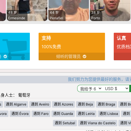
48 岁
44 岁
38 岁
Ermesinde
Penafiel
Porto
支持
认真
100%免费
优质档
务
倾听的管理员
我们努力为您提供最好的服务，请
身人士： 葡萄牙
s
遇到 Algarve
遇到 Aveiro
遇到 Azores
遇到 Beja
遇到 Braga
遇到 Br
vora
遇到 Évora
遇到 Faro
遇到 Guarda
遇到 Leiria
遇到 Lisboa
遇到 
遇到 Setubal
遇到 Viana do Castelo
遇到 Vi