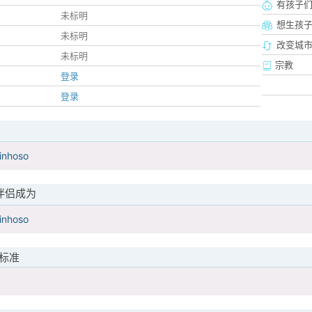
有孩子
未标明
想生孩
未标明
改变城市
未标明
宗教
登录
登录
rinhoso
伴侣成为
rinhoso
标准