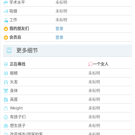
学术水平
未标明
吸烟
未标明
工作
未标明
我的朋友们
登录
会员自
登录
更多细节
正在尋找
一个女人
眼睛
未标明
头发
未标明
身体
未标明
高度
未标明
Weight
未标明
有孩子们
未标明
想生孩子
未标明
改变城市/国家的爱
未标明