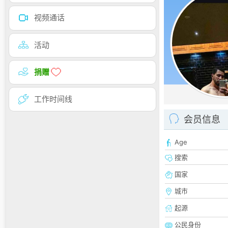
视频通话
活动
捐赠
工作时间线
会员信息
Age
搜索
国家
城市
起源
公民身份