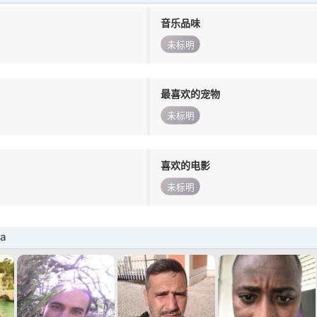
音乐品味
未标明
最喜欢的宠物
未标明
喜欢的电影
未标明
a