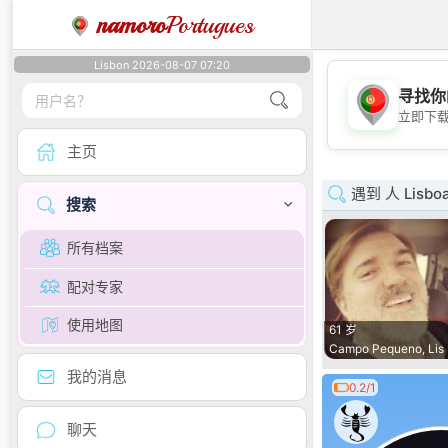
namoro
Portugues
Lisbon 2026-08-07 07:20
寻找你
立即下
主页
遇到 人 Lisbo
搜索
所有档案
配对专家
使用地图
61 岁
Campo Pequeno, Lis
我的消息
0.2/1
聊天