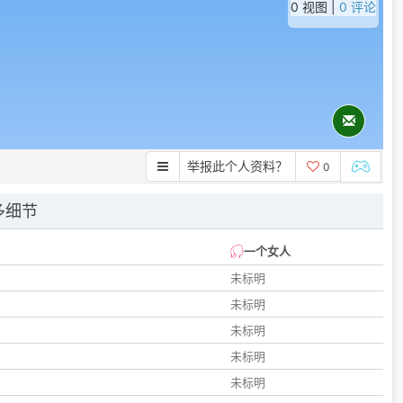
0 视图 |
0 评论
举报此个人资料？
0
多细节
一个女人
未标明
未标明
未标明
未标明
未标明