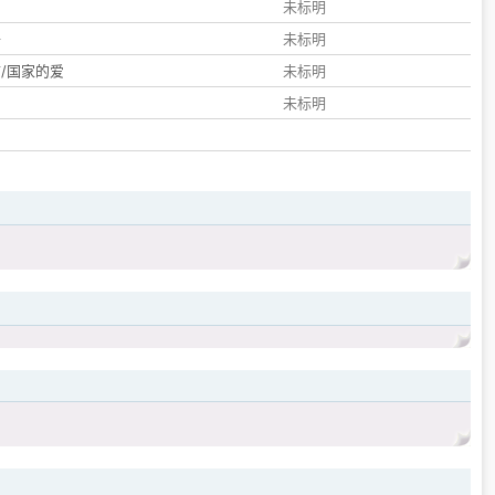
们
未标明
子
未标明
/国家的爱
未标明
未标明