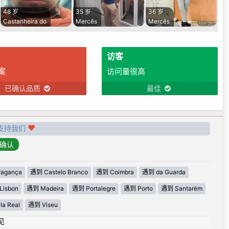
48 岁
35 岁
36 岁
Castanheira do
Mercês
Mercês
访客
案
访问量很高
已确认品质
最佳
支持我们
agança
遇到 Castelo Branco
遇到 Coimbra
遇到 da Guarda
Lisbon
遇到 Madeira
遇到 Portalegre
遇到 Porto
遇到 Santarém
la Real
遇到 Viseu
见