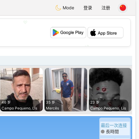
Mode
登录
注册
💖
💕
46 岁
35 岁
23 岁
Campo Pequeno, Lis
Mercês
Campo Pequeno, Lis
最后一次连接
長時間