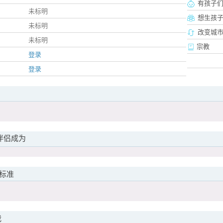
有孩子
未标明
想生孩
未标明
改变城市
未标明
宗教
登录
登录
伴侣成为
标准
我