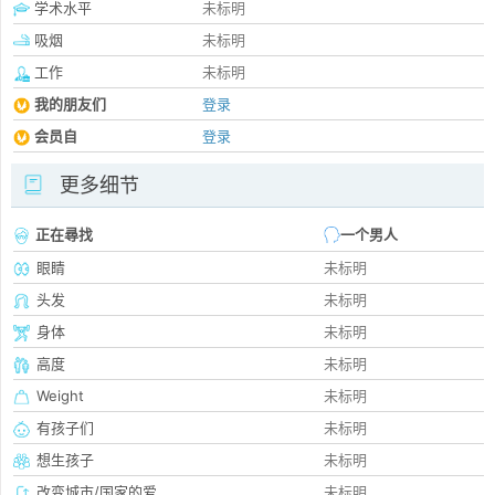
学术水平
未标明
吸烟
未标明
工作
未标明
我的朋友们
登录
会员自
登录
更多细节
正在尋找
一个男人
眼睛
未标明
头发
未标明
身体
未标明
高度
未标明
Weight
未标明
有孩子们
未标明
想生孩子
未标明
改变城市/国家的爱
未标明