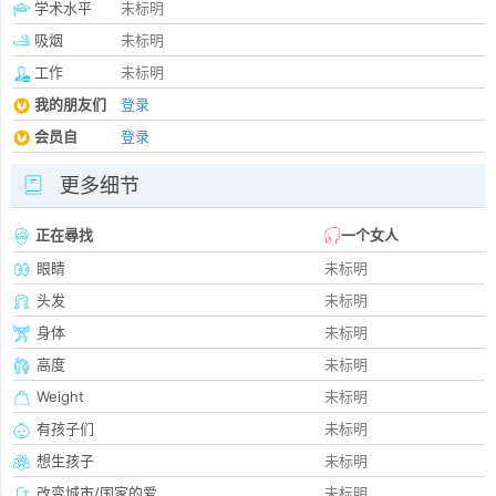
学术水平
未标明
吸烟
未标明
工作
未标明
我的朋友们
登录
会员自
登录
更多细节
正在尋找
一个女人
眼睛
未标明
头发
未标明
身体
未标明
高度
未标明
Weight
未标明
有孩子们
未标明
想生孩子
未标明
改变城市/国家的爱
未标明