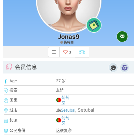
0
Jonas9
長時間
3
会员信息
Age
27 岁
搜索
友谊
葡萄
国家
牙
Setubal
城市
Setubal
,
葡萄
起源
牙
公民身份
这很复杂