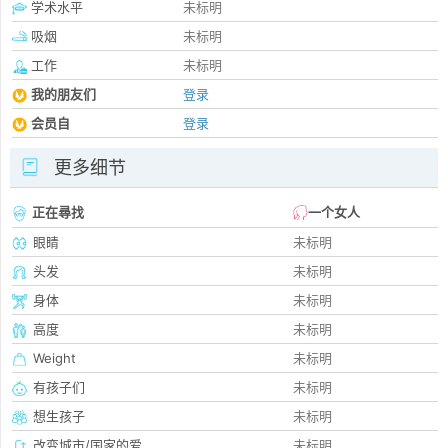
学术水平
未标明
吸烟
未标明
工作
未标明
我的朋友们
登录
会员自
登录
更多细节
正在尋找
一个女人
眼睛
未标明
头发
未标明
身体
未标明
高度
未标明
Weight
未标明
有孩子们
未标明
想生孩子
未标明
改变城市/国家的爱
未标明