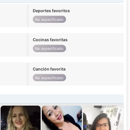
Deportes favoritos
No especificado
Cocinas favoritas
No especificado
Canción favorita
No especificado