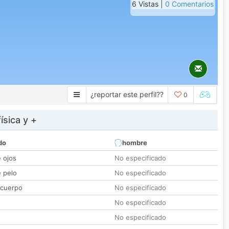
6 Vistas |
0 Comentarios
¿reportar este perfil??
0
ísica y +
do
hombre
e ojos
No especificado
e pelo
No especificado
 cuerpo
No especificado
No especificado
No especificado