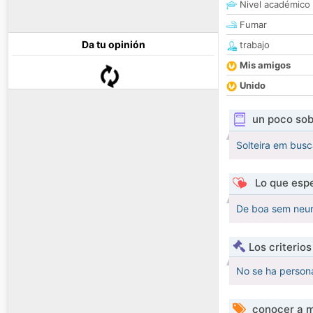
Nivel académico
Fumar
Da tu opinión
trabajo
Mis amigos
Unido
un poco sob
Solteira em busc
Lo que espe
De boa sem neur
Los criterio
No se ha persona
conocer a m