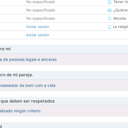
No especificado
Tener hi
No especificado
¿Quieres
No especificado
Movido 
Iniciar sesión
La religi
Iniciar sesión
re mí
a de pessoas legais e sinceras
ro de mi pareja.
osesestar de bem com a vida
s que deben ser respetados
lizado ningún criterio
í