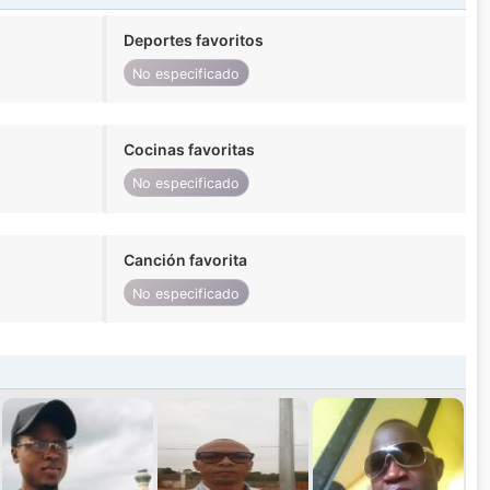
Deportes favoritos
No especificado
Cocinas favoritas
No especificado
Canción favorita
No especificado