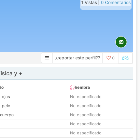
1 Vistas |
0 Comentarios
¿reportar este perfil??
0
ísica y +
do
hembra
e ojos
No especificado
e pelo
No especificado
 cuerpo
No especificado
No especificado
No especificado