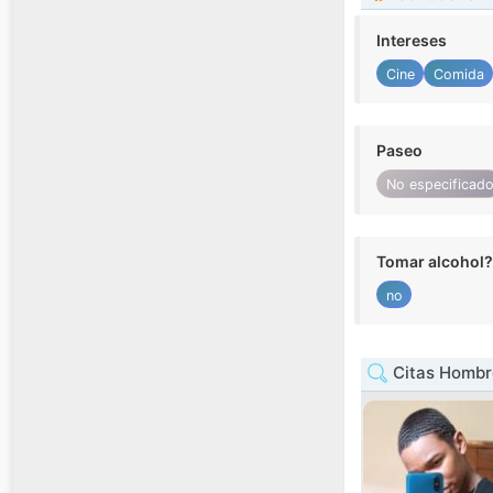
Intereses
Cine
Comida
Paseo
No especificad
Tomar alcohol?
no
Citas Hombr