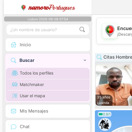
namoro
Portugues
Lisbon 2026-08-08 07:54
Encuen
¡Descar
Inicio
Citas Hombre
Buscar
Todos los perfiles
Matchmaker
Usar el mapa
35 años
Luanda
Mis Mensajes
0.9/1
Chat