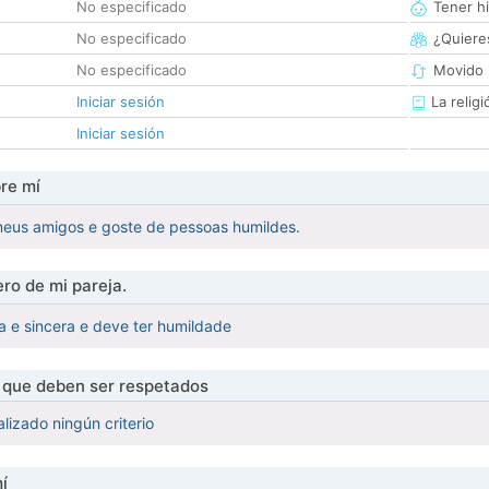
No especificado
Tener hi
No especificado
¿Quieres
No especificado
Movido 
Iniciar sesión
La religi
Iniciar sesión
re mí
eus amigos e goste de pessoas humildes.
ro de mi pareja.
 e sincera e deve ter humildade
s que deben ser respetados
lizado ningún criterio
í