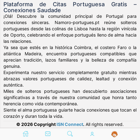
Plataforma de Citas Portuguesa Gratis –
Conexiones Saudade
¡Olá! Descubre la comunidad principal de Portugal para
conexiones sinceras. Namoro-portugues.pt reúne solteros
portugueses desde las colinas de Lisboa hasta la región vinícola
de Oporto, celebrando el enfoque portugués lleno de alma hacia
las relaciones.
Ya sea que estés en la histórica Coimbra, el costero Faro o la
atlántica Madeira, encuentra portugueses compatibles que
aprecian tradición, lazos familiares y la belleza de compañía
genuina.
Experimenta nuestro servicio completamente gratuito mientras
abrazas valores portugueses de calidez, lealtad y conexión
auténtica.
Miles de solteros portugueses han descubierto asociaciones
significativas a través de nuestra comunidad que honra tanto
herencia como vida contemporánea.
Siente el alma portuguesa guiarte hacia conexiones que tocan el
corazón y duran toda la vida.
© 2026 Copyright
ISN Connect
.
All rights reserved.