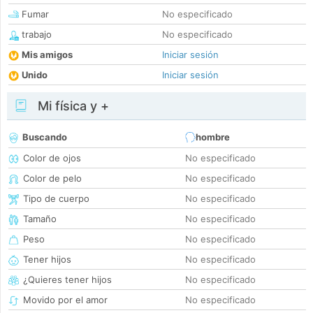
Fumar
No especificado
trabajo
No especificado
Mis amigos
Iniciar sesión
Unido
Iniciar sesión
Mi física y +
Buscando
hombre
Color de ojos
No especificado
Color de pelo
No especificado
Tipo de cuerpo
No especificado
Tamaño
No especificado
Peso
No especificado
Tener hijos
No especificado
¿Quieres tener hijos
No especificado
Movido por el amor
No especificado