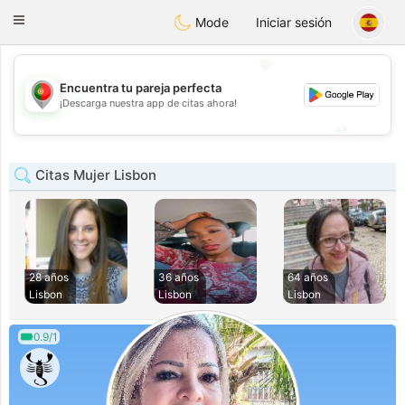
namoro
Portugues
Toggle
Mode
Iniciar sesión
navigation
💖
Encuentra tu pareja perfecta
💖
¡Descarga nuestra app de citas ahora!
💕
💕
Citas Mujer Lisbon
28 años
36 años
64 años
Lisbon
Lisbon
Lisbon
0.9/1