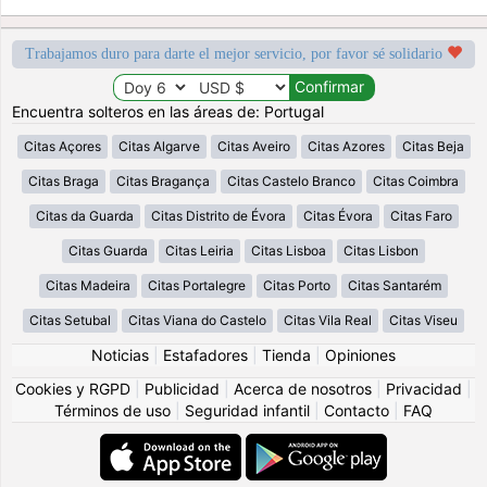
Trabajamos duro para darte el mejor servicio, por favor sé solidario
Encuentra solteros en las áreas de: Portugal
Citas Açores
Citas Algarve
Citas Aveiro
Citas Azores
Citas Beja
Citas Braga
Citas Bragança
Citas Castelo Branco
Citas Coimbra
Citas da Guarda
Citas Distrito de Évora
Citas Évora
Citas Faro
Citas Guarda
Citas Leiria
Citas Lisboa
Citas Lisbon
Citas Madeira
Citas Portalegre
Citas Porto
Citas Santarém
Citas Setubal
Citas Viana do Castelo
Citas Vila Real
Citas Viseu
Noticias
|
Estafadores
|
Tienda
|
Opiniones
Cookies y RGPD
|
Publicidad
|
Acerca de nosotros
|
Privacidad
|
Términos de uso
|
Seguridad infantil
|
Contacto
|
FAQ