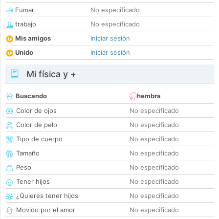
Fumar
No especificado
trabajo
No especificado
Mis amigos
Iniciar sesión
Unido
Iniciar sesión
Mi física y +
Buscando
hembra
Color de ojos
No especificado
Color de pelo
No especificado
Tipo de cuerpo
No especificado
Tamaño
No especificado
Peso
No especificado
Tener hijos
No especificado
¿Quieres tener hijos
No especificado
Movido por el amor
No especificado