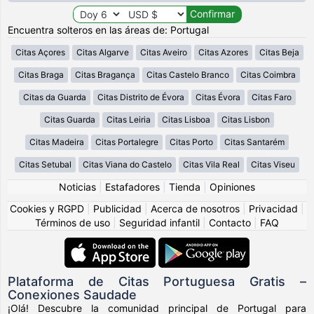
Encuentra solteros en las áreas de: Portugal
Citas Açores
Citas Algarve
Citas Aveiro
Citas Azores
Citas Beja
Citas Braga
Citas Bragança
Citas Castelo Branco
Citas Coimbra
Citas da Guarda
Citas Distrito de Évora
Citas Évora
Citas Faro
Citas Guarda
Citas Leiria
Citas Lisboa
Citas Lisbon
Citas Madeira
Citas Portalegre
Citas Porto
Citas Santarém
Citas Setubal
Citas Viana do Castelo
Citas Vila Real
Citas Viseu
Noticias
|
Estafadores
|
Tienda
|
Opiniones
Cookies y RGPD
|
Publicidad
|
Acerca de nosotros
|
Privacidad
|
Términos de uso
|
Seguridad infantil
|
Contacto
|
FAQ
Plataforma de Citas Portuguesa Gratis –
Conexiones Saudade
¡Olá! Descubre la comunidad principal de Portugal para