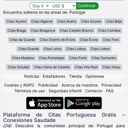
Encuentra solteros en las áreas de: Portugal
Citas Açores
Citas Algarve
Citas Aveiro
Citas Azores
Citas Beja
Citas Braga
Citas Bragança
Citas Castelo Branco
Citas Coimbra
Citas da Guarda
Citas Distrito de Évora
Citas Évora
Citas Faro
Citas Guarda
Citas Leiria
Citas Lisboa
Citas Lisbon
Citas Madeira
Citas Portalegre
Citas Porto
Citas Santarém
Citas Setubal
Citas Viana do Castelo
Citas Vila Real
Citas Viseu
Noticias
|
Estafadores
|
Tienda
|
Opiniones
Cookies y RGPD
|
Publicidad
|
Acerca de nosotros
|
Privacidad
|
Términos de uso
|
Seguridad infantil
|
Contacto
|
FAQ
Plataforma de Citas Portuguesa Gratis –
Conexiones Saudade
¡Olá! Descubre la comunidad principal de Portugal para