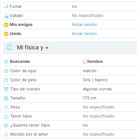
Fumar
no
trabajo
No especificado
Mis amigos
Iniciar sesión
Unido
Iniciar sesión
Mi física y +
Buscando
hembra
Color de ojos
marrón
Color de pelo
Gris / blanco
Tipo de cuerpo
algunas curvas
Tamaño
173 cm
Peso
No especificado
Tener hijos
No especificado
¿Quieres tener hijos
no
Movido por el amor
No especificado