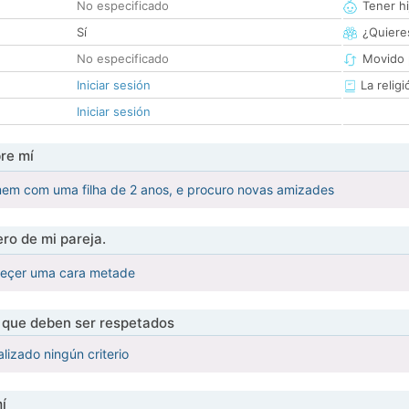
No especificado
Tener hi
Sí
¿Quieres
No especificado
Movido 
Iniciar sesión
La religi
Iniciar sesión
re mí
m com uma filha de 2 anos, e procuro novas amizades
ro de mi pareja.
heçer uma cara metade
s que deben ser respetados
lizado ningún criterio
í