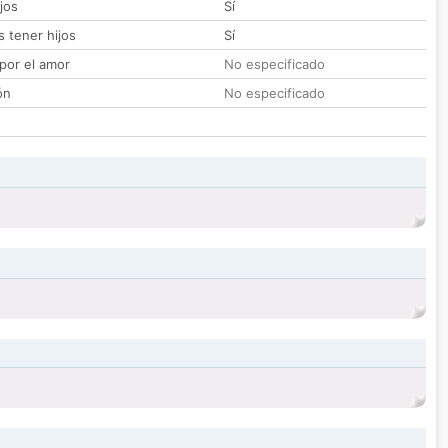
jos
Sí
 tener hijos
Sí
por el amor
No especificado
ón
No especificado