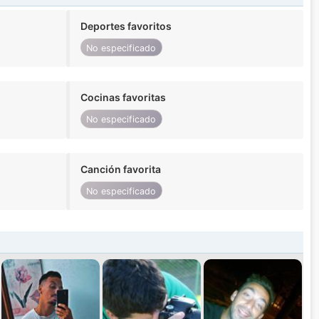
Deportes favoritos
No especificado
Cocinas favoritas
No especificado
Canción favorita
No especificado