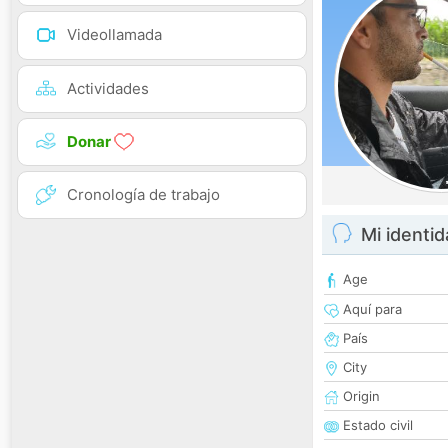
Videollamada
Actividades
Donar
Cronología de trabajo
Mi identi
Age
Aquí para
País
City
Origin
Estado civil