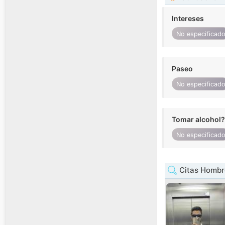
Intereses
No especificad
Paseo
No especificad
Tomar alcohol?
No especificad
Citas Hombr