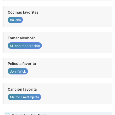
Cocinas favoritas
Italiana
Tomar alcohol?
Sí, con moderación
Película favorita
John Wick
Canción favorita
Mälmo I mitt hjärta