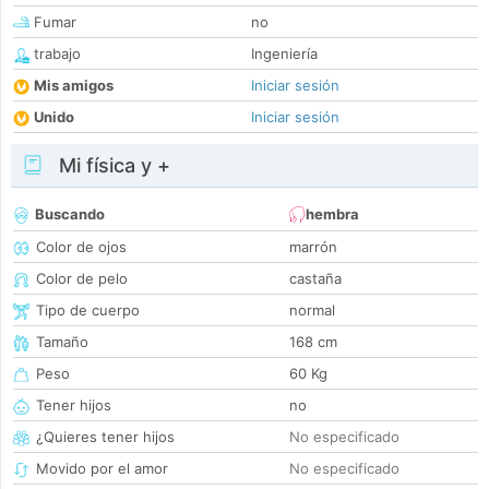
Fumar
no
trabajo
Ingeniería
Mis amigos
Iniciar sesión
Unido
Iniciar sesión
Mi física y +
Buscando
hembra
Color de ojos
marrón
Color de pelo
castaña
Tipo de cuerpo
normal
Tamaño
168 cm
Peso
60 Kg
Tener hijos
no
¿Quieres tener hijos
No especificado
Movido por el amor
No especificado