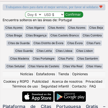
Trabajamos duro para darte el mejor servicio, por favor sé solidario
Encuentra solteros en las áreas de: Portugal
Citas Açores
Citas Algarve
Citas Aveiro
Citas Azores
Citas Beja
Citas Braga
Citas Bragança
Citas Castelo Branco
Citas Coimbra
Citas da Guarda
Citas Distrito de Évora
Citas Évora
Citas Faro
Citas Guarda
Citas Leiria
Citas Lisboa
Citas Lisbon
Citas Madeira
Citas Portalegre
Citas Porto
Citas Santarém
Citas Setubal
Citas Viana do Castelo
Citas Vila Real
Citas Viseu
Noticias
|
Estafadores
|
Tienda
|
Opiniones
Cookies y RGPD
|
Publicidad
|
Acerca de nosotros
|
Privacidad
|
Términos de uso
|
Seguridad infantil
|
Contacto
|
FAQ
Plataforma de Citas Portuguesa Gratis –