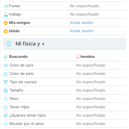
Fumar
No especificado
trabajo
No especificado
Mis amigos
Iniciar sesión
Unido
Iniciar sesión
Mi física y +
Buscando
hembra
Color de ojos
No especificado
Color de pelo
No especificado
Tipo de cuerpo
No especificado
Tamaño
No especificado
Peso
No especificado
Tener hijos
No especificado
¿Quieres tener hijos
No especificado
Movido por el amor
No especificado