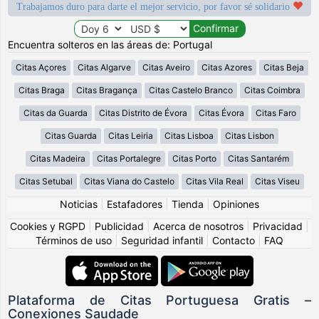
Trabajamos duro para darte el mejor servicio, por favor sé solidario
Encuentra solteros en las áreas de: Portugal
Citas Açores
Citas Algarve
Citas Aveiro
Citas Azores
Citas Beja
Citas Braga
Citas Bragança
Citas Castelo Branco
Citas Coimbra
Citas da Guarda
Citas Distrito de Évora
Citas Évora
Citas Faro
Citas Guarda
Citas Leiria
Citas Lisboa
Citas Lisbon
Citas Madeira
Citas Portalegre
Citas Porto
Citas Santarém
Citas Setubal
Citas Viana do Castelo
Citas Vila Real
Citas Viseu
Noticias
|
Estafadores
|
Tienda
|
Opiniones
Cookies y RGPD
|
Publicidad
|
Acerca de nosotros
|
Privacidad
|
Términos de uso
|
Seguridad infantil
|
Contacto
|
FAQ
Plataforma de Citas Portuguesa Gratis –
Conexiones Saudade