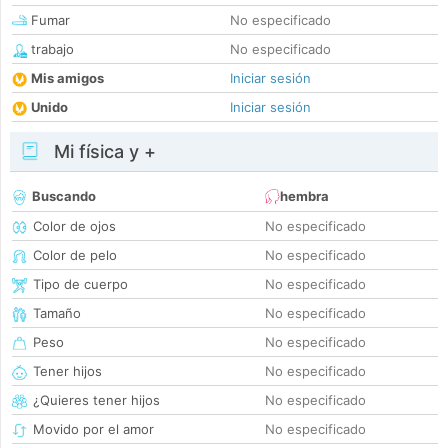
Fumar
No especificado
trabajo
No especificado
Mis amigos
Iniciar sesión
Unido
Iniciar sesión
Mi física y +
Buscando
hembra
Color de ojos
No especificado
Color de pelo
No especificado
Tipo de cuerpo
No especificado
Tamaño
No especificado
Peso
No especificado
Tener hijos
No especificado
¿Quieres tener hijos
No especificado
Movido por el amor
No especificado