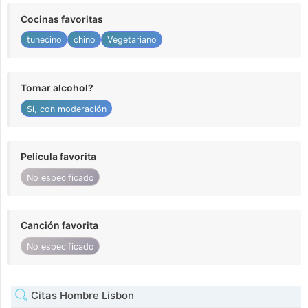
Cocinas favoritas
tunecino
chino
Vegetariano
Tomar alcohol?
Sí, con moderación
Película favorita
No especificado
Canción favorita
No especificado
Citas Hombre Lisbon