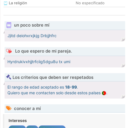
La religión
No especificado
un poco sobre mí
Jjitd deiohxrxjkjg Drbjjhfrc
Lo que espero de mi pareja.
Hyrdrukivxhjjtrfciig5dgu8u tx umi
Los criterios que deben ser respetados
El rango de edad aceptado es
18-99
.
Quiero que me contacten solo desde estos países
.
conocer a mí
Intereses