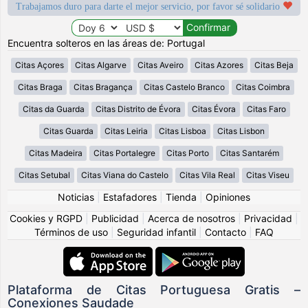
Trabajamos duro para darte el mejor servicio, por favor sé solidario
Encuentra solteros en las áreas de: Portugal
Citas Açores
Citas Algarve
Citas Aveiro
Citas Azores
Citas Beja
Citas Braga
Citas Bragança
Citas Castelo Branco
Citas Coimbra
Citas da Guarda
Citas Distrito de Évora
Citas Évora
Citas Faro
Citas Guarda
Citas Leiria
Citas Lisboa
Citas Lisbon
Citas Madeira
Citas Portalegre
Citas Porto
Citas Santarém
Citas Setubal
Citas Viana do Castelo
Citas Vila Real
Citas Viseu
Noticias
|
Estafadores
|
Tienda
|
Opiniones
Cookies y RGPD
|
Publicidad
|
Acerca de nosotros
|
Privacidad
|
Términos de uso
|
Seguridad infantil
|
Contacto
|
FAQ
Plataforma de Citas Portuguesa Gratis –
Conexiones Saudade