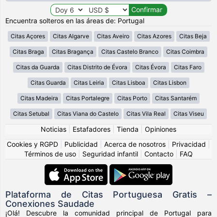
Encuentra solteros en las áreas de: Portugal
Citas Açores
Citas Algarve
Citas Aveiro
Citas Azores
Citas Beja
Citas Braga
Citas Bragança
Citas Castelo Branco
Citas Coimbra
Citas da Guarda
Citas Distrito de Évora
Citas Évora
Citas Faro
Citas Guarda
Citas Leiria
Citas Lisboa
Citas Lisbon
Citas Madeira
Citas Portalegre
Citas Porto
Citas Santarém
Citas Setubal
Citas Viana do Castelo
Citas Vila Real
Citas Viseu
Noticias
|
Estafadores
|
Tienda
|
Opiniones
Cookies y RGPD
|
Publicidad
|
Acerca de nosotros
|
Privacidad
|
Términos de uso
|
Seguridad infantil
|
Contacto
|
FAQ
Plataforma de Citas Portuguesa Gratis –
Conexiones Saudade
¡Olá! Descubre la comunidad principal de Portugal para