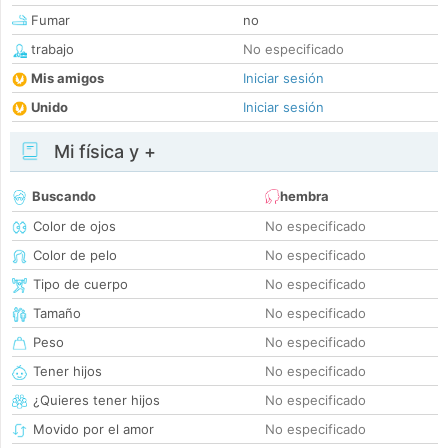
Fumar
no
trabajo
No especificado
Mis amigos
Iniciar sesión
Unido
Iniciar sesión
Mi física y +
Buscando
hembra
Color de ojos
No especificado
Color de pelo
No especificado
Tipo de cuerpo
No especificado
Tamaño
No especificado
Peso
No especificado
Tener hijos
No especificado
¿Quieres tener hijos
No especificado
Movido por el amor
No especificado