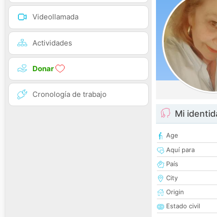
Videollamada
Actividades
Donar
Cronología de trabajo
Mi identi
Age
Aquí para
País
City
Origin
Estado civil