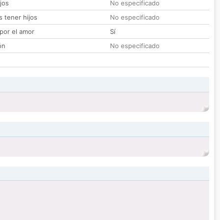
jos
No especificado
 tener hijos
No especificado
por el amor
Sí
ón
No especificado