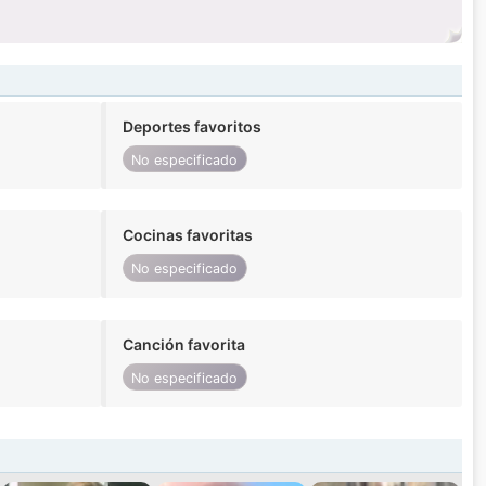
Deportes favoritos
No especificado
Cocinas favoritas
No especificado
Canción favorita
No especificado