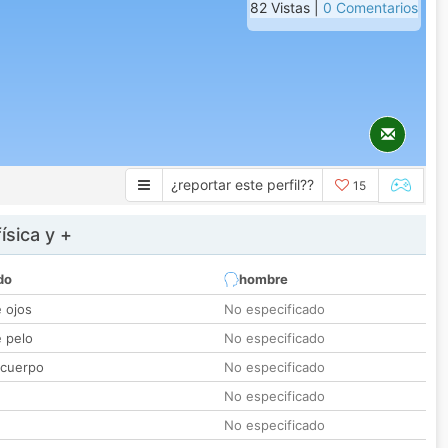
82 Vistas |
0 Comentarios
¿reportar este perfil??
15
ísica y +
do
hombre
e ojos
No especificado
e pelo
No especificado
 cuerpo
No especificado
No especificado
No especificado