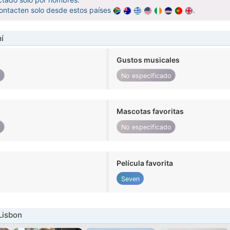
ontacten solo desde estos países
.
í
Gustos musicales
o
No especificado
Mascotas favoritas
o
No especificado
Película favorita
Seven
Lisbon