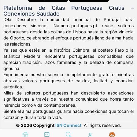
Plataforma de Citas Portuguesa Gratis –
Conexiones Saudade
¡Olá! Descubre la comunidad principal de Portugal para
conexiones sinceras. Namoro-portugues.pt reúne solteros
portugueses desde las colinas de Lisboa hasta la región vinícola
de Oporto, celebrando el enfoque portugués lleno de alma hacia
las relaciones.
Ya sea que estés en la histórica Coimbra, el costero Faro o la
atlántica Madeira, encuentra portugueses compatibles que
aprecian tradición, lazos familiares y la belleza de compañía
genuina.
Experimenta nuestro servicio completamente gratuito mientras
abrazas valores portugueses de calidez, lealtad y conexión
auténtica.
Miles de solteros portugueses han descubierto asociaciones
significativas a través de nuestra comunidad que honra tanto
herencia como vida contemporánea.
Siente el alma portuguesa guiarte hacia conexiones que tocan el
corazón y duran toda la vida.
© 2026 Copyright
ISN Connect
.
All rights reserved.