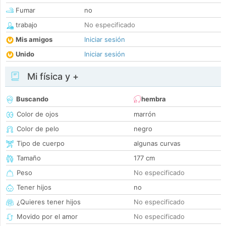
Fumar
no
trabajo
No especificado
Mis amigos
Iniciar sesión
Unido
Iniciar sesión
Mi física y +
Buscando
hembra
Color de ojos
marrón
Color de pelo
negro
Tipo de cuerpo
algunas curvas
Tamaño
177 cm
Peso
No especificado
Tener hijos
no
¿Quieres tener hijos
No especificado
Movido por el amor
No especificado