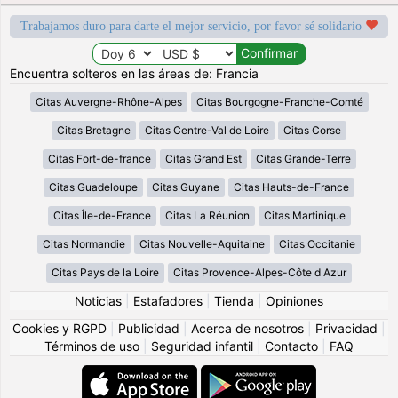
Trabajamos duro para darte el mejor servicio, por favor sé solidario
Encuentra solteros en las áreas de: Francia
Citas Auvergne-Rhône-Alpes
Citas Bourgogne-Franche-Comté
Citas Bretagne
Citas Centre-Val de Loire
Citas Corse
Citas Fort-de-france
Citas Grand Est
Citas Grande-Terre
Citas Guadeloupe
Citas Guyane
Citas Hauts-de-France
Citas Île-de-France
Citas La Réunion
Citas Martinique
Citas Normandie
Citas Nouvelle-Aquitaine
Citas Occitanie
Citas Pays de la Loire
Citas Provence-Alpes-Côte d Azur
Noticias
|
Estafadores
|
Tienda
|
Opiniones
Cookies y RGPD
|
Publicidad
|
Acerca de nosotros
|
Privacidad
|
Términos de uso
|
Seguridad infantil
|
Contacto
|
FAQ