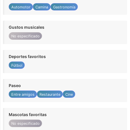
Automotor
Camina
Gastronomía
Gustos musicales
No especificado
Deportes favoritos
Fútbol
Paseo
Entre amigos
Restaurante
Cine
Mascotas favoritas
No especificado