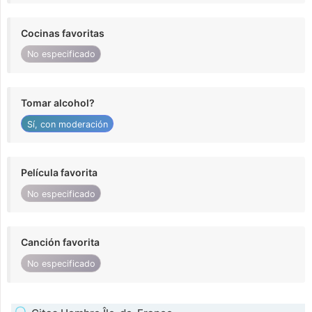
Cocinas favoritas
No especificado
Tomar alcohol?
Sí, con moderación
Película favorita
No especificado
Canción favorita
No especificado