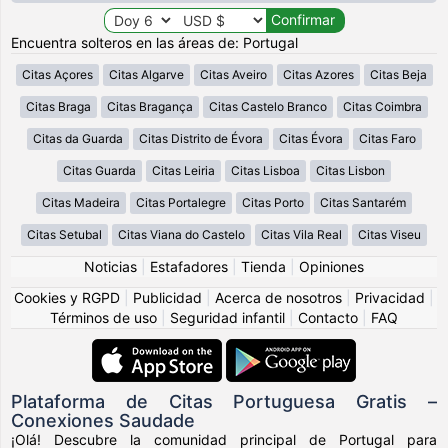
Encuentra solteros en las áreas de: Portugal
Citas Açores
Citas Algarve
Citas Aveiro
Citas Azores
Citas Beja
Citas Braga
Citas Bragança
Citas Castelo Branco
Citas Coimbra
Citas da Guarda
Citas Distrito de Évora
Citas Évora
Citas Faro
Citas Guarda
Citas Leiria
Citas Lisboa
Citas Lisbon
Citas Madeira
Citas Portalegre
Citas Porto
Citas Santarém
Citas Setubal
Citas Viana do Castelo
Citas Vila Real
Citas Viseu
Noticias
|
Estafadores
|
Tienda
|
Opiniones
Cookies y RGPD
|
Publicidad
|
Acerca de nosotros
|
Privacidad
|
Términos de uso
|
Seguridad infantil
|
Contacto
|
FAQ
Plataforma de Citas Portuguesa Gratis –
Conexiones Saudade
¡Olá! Descubre la comunidad principal de Portugal para