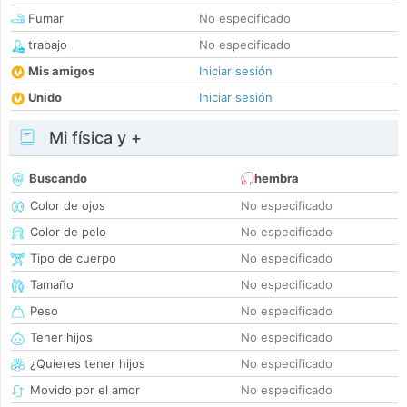
Fumar
No especificado
trabajo
No especificado
Mis amigos
Iniciar sesión
Unido
Iniciar sesión
Mi física y +
Buscando
hembra
Color de ojos
No especificado
Color de pelo
No especificado
Tipo de cuerpo
No especificado
Tamaño
No especificado
Peso
No especificado
Tener hijos
No especificado
¿Quieres tener hijos
No especificado
Movido por el amor
No especificado