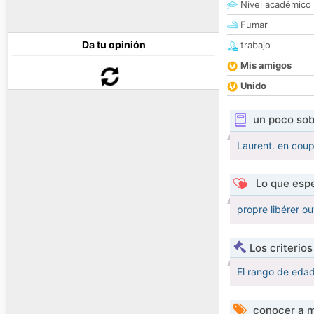
Nivel académico
Fumar
Da tu opinión
trabajo
Mis amigos
Unido
un poco sob
Laurent. en coup
Lo que espe
propre libérer ou
Los criterio
El rango de eda
conocer a m