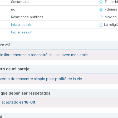
Secundaria
Tener hi
no
¿Quieres
Relaciones públicas
Movido 
Iniciar sesión
La religi
Iniciar sesión
re mí
le libre cherche a rencontré seul ou avec mon amie
ro de mi pareja.
vert a de rencontre simple pour profité de la vie
s que deben ser respetados
d aceptado es
18-60
.
í