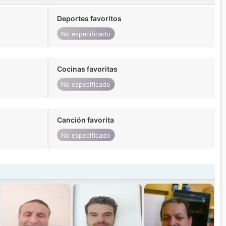
Deportes favoritos
No especificado
Cocinas favoritas
No especificado
Canción favorita
No especificado