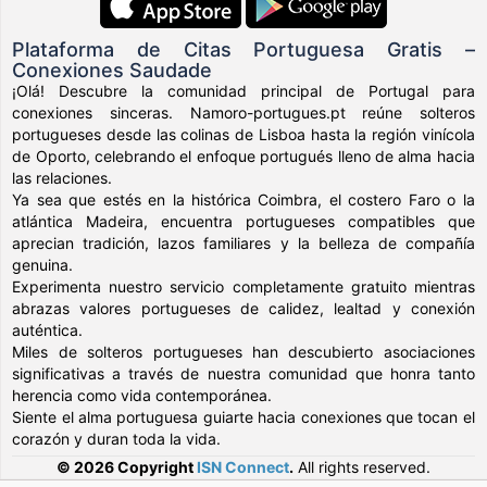
Plataforma de Citas Portuguesa Gratis –
Conexiones Saudade
¡Olá! Descubre la comunidad principal de Portugal para
conexiones sinceras. Namoro-portugues.pt reúne solteros
portugueses desde las colinas de Lisboa hasta la región vinícola
de Oporto, celebrando el enfoque portugués lleno de alma hacia
las relaciones.
Ya sea que estés en la histórica Coimbra, el costero Faro o la
atlántica Madeira, encuentra portugueses compatibles que
aprecian tradición, lazos familiares y la belleza de compañía
genuina.
Experimenta nuestro servicio completamente gratuito mientras
abrazas valores portugueses de calidez, lealtad y conexión
auténtica.
Miles de solteros portugueses han descubierto asociaciones
significativas a través de nuestra comunidad que honra tanto
herencia como vida contemporánea.
Siente el alma portuguesa guiarte hacia conexiones que tocan el
corazón y duran toda la vida.
© 2026 Copyright
ISN Connect
.
All rights reserved.