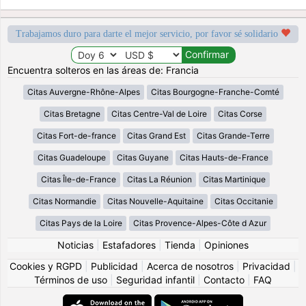
Trabajamos duro para darte el mejor servicio, por favor sé solidario
Encuentra solteros en las áreas de: Francia
Citas Auvergne-Rhône-Alpes
Citas Bourgogne-Franche-Comté
Citas Bretagne
Citas Centre-Val de Loire
Citas Corse
Citas Fort-de-france
Citas Grand Est
Citas Grande-Terre
Citas Guadeloupe
Citas Guyane
Citas Hauts-de-France
Citas Île-de-France
Citas La Réunion
Citas Martinique
Citas Normandie
Citas Nouvelle-Aquitaine
Citas Occitanie
Citas Pays de la Loire
Citas Provence-Alpes-Côte d Azur
Noticias
|
Estafadores
|
Tienda
|
Opiniones
Cookies y RGPD
|
Publicidad
|
Acerca de nosotros
|
Privacidad
|
Términos de uso
|
Seguridad infantil
|
Contacto
|
FAQ