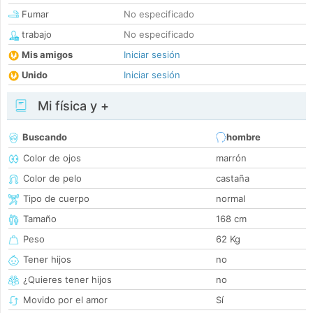
Fumar
No especificado
trabajo
No especificado
Mis amigos
Iniciar sesión
Unido
Iniciar sesión
Mi física y +
Buscando
hombre
Color de ojos
marrón
Color de pelo
castaña
Tipo de cuerpo
normal
Tamaño
168 cm
Peso
62 Kg
Tener hijos
no
¿Quieres tener hijos
no
Movido por el amor
Sí