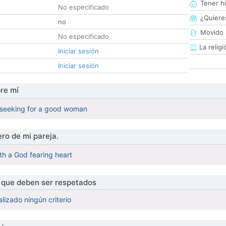
Tener hi
No especificado
¿Quieres
no
Movido 
No especificado
La religi
Iniciar sesión
Iniciar sesión
re mí
n seeking for a good woman
ro de mi pareja.
h a God fearing heart
s que deben ser respetados
lizado ningún criterio