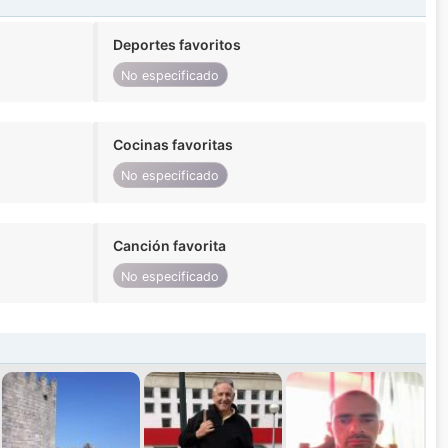
Deportes favoritos
No especificado
Cocinas favoritas
No especificado
Canción favorita
No especificado