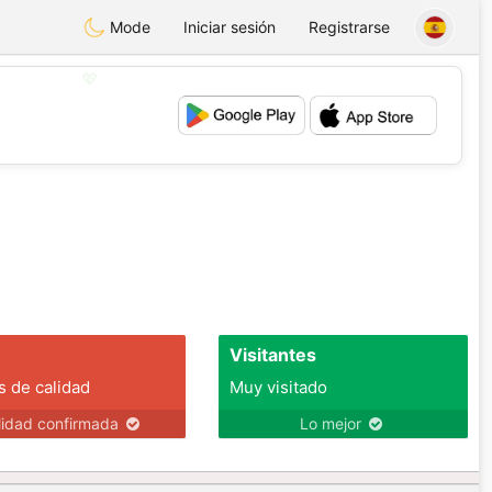
Mode
Iniciar sesión
Registrarse
💖
💕
Visitantes
s de calidad
Muy visitado
lidad confirmada
Lo mejor