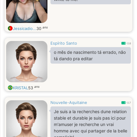
ans
Jessicadio...
30
Espírito Santo
0.8
o mês de nascimento tá errado, não
tá dando pra editar
ans
KRISTAL
53
Nouvelle-Aquitaine
0.7
Je suis a la recherches dune relation
stable et durable je suis pas ici pour
m'amuser je recherche un vrai
homme avec qui partager de la belle