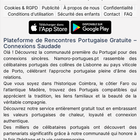
Cookies & RGPD
|
Publicité
|
À propos de nous
|
Confidentialité
|
Conditions d'utilisation
|
Sécurité des enfants
|
Contact
|
FAQ
Plateforme de Rencontres Portugaise Gratuite –
Connexions Saudade
Olá ! Découvrez la communauté première du Portugal pour des
connexions sincères. Namoro-portugues.pt rassemble des
célibataires portugais des collines de Lisbonne au pays viticole
de Porto, célébrant l'approche portugaise pleine d'âme des
relations.
Que vous soyez dans l'historique Coimbra, le côtier Faro ou
l'atlantique Madère, trouvez des Portugais compatibles qui
apprécient la tradition, les liens familiaux et la beauté de la
véritable compagnie.
Découvrez notre service entièrement gratuit tout en embrassant
les valeurs portugaises de chaleur, loyauté et connexion
authentique.
Des milliers de célibataires portugais ont découvert des
partenariats significatifs grâce à notre communauté qui honore à
la fois l'héritage et la vie contemporaine.