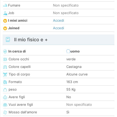
Fumare
Non specificato
Job
Non specificato
I miei amici
Accedi
Joined
Accedi
Il mio fisico e +
In cerca di
uomo
Colore occhi
verde
Colore capelli
Castagna
Tipo di corpo
Alcune curve
Formato
163 cm
peso
55 Kg
Avere figli
No
Vuoi avere figli
Non specificato
Mosso dall'amore
Sì