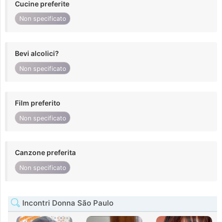
Cucine preferite
Non specificato
Bevi alcolici?
Non specificato
Film preferito
Non specificato
Canzone preferita
Non specificato
Incontri Donna São Paulo