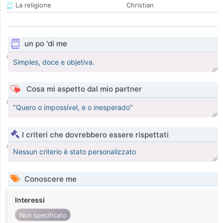
La religione
Christian
un po 'di me
Simples, doce e objetiva.
Cosa mi aspetto dal mio partner
"Quero o impossível, e o inesperado"
I criteri che dovrebbero essere rispettati
Nessun criterio è stato personalizzato
Conoscere me
Interessi
Non specificato