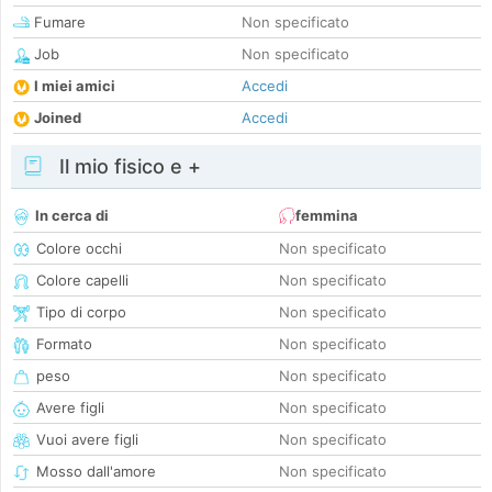
Fumare
Non specificato
Job
Non specificato
I miei amici
Accedi
Joined
Accedi
Il mio fisico e +
In cerca di
femmina
Colore occhi
Non specificato
Colore capelli
Non specificato
Tipo di corpo
Non specificato
Formato
Non specificato
peso
Non specificato
Avere figli
Non specificato
Vuoi avere figli
Non specificato
Mosso dall'amore
Non specificato