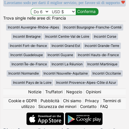
Lavoriamo sodo per darti il miglior servizio, per favore sii di supporto
Trova single nelle aree di: Francia
Incontri Auvergne-Rhône-Alpes
Incontri Bourgogne-Franche-Comté
Incontri Bretagne
Incontri Centre-Val de Loire
Incontri Corse
Incontri Fort-de-france
Incontri Grand Est
Incontri Grande-Terre
Incontri Guadeloupe
Incontri Guyane
Incontri Hauts-de-France
Incontri Île-de-France
Incontri La Réunion
Incontri Martinique
Incontri Normandie
Incontri Nouvelle-Aquitaine
Incontri Occitanie
Incontri Pays de la Loire
Incontri Provence-Alpes-Côte d Azur
Notizie
|
Truffatori
|
Negozio
|
Opinioni
Cookie e GDPR
|
Pubblicità
|
Chi siamo
|
Privacy
|
Termini di
utilizzo
|
Sicurezza dei minori
|
Contatto
|
FAQ