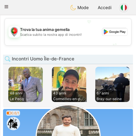
namoro
Portugues
Toggle
Mode
Accedi
navigation
💖
Trova la tua anima gemella
💖
Scarica subito la nostra app di incontri!
💕
💕
Incontri Uomo Île-de-France
48 anni
43 anni
67 anni
Le Pecq
Cormeilles-en-pari
Bray-sur-seine
0.6/1