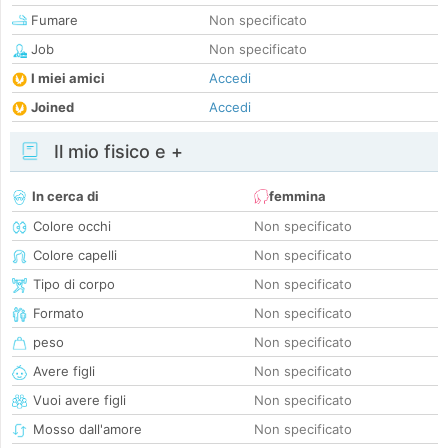
Fumare
Non specificato
Job
Non specificato
I miei amici
Accedi
Joined
Accedi
Il mio fisico e +
In cerca di
femmina
Colore occhi
Non specificato
Colore capelli
Non specificato
Tipo di corpo
Non specificato
Formato
Non specificato
peso
Non specificato
Avere figli
Non specificato
Vuoi avere figli
Non specificato
Mosso dall'amore
Non specificato