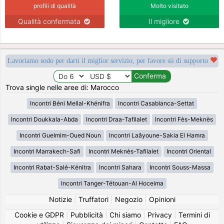
profili di qualità
Molto visitato
Qualità confermata
Il migliore
Lavoriamo sodo per darti il miglior servizio, per favore sii di supporto
Trova single nelle aree di: Marocco
Incontri Béni Mellal-Khénifra
Incontri Casablanca-Settat
Incontri Doukkala-Abda
Incontri Draa-Tafilalet
Incontri Fès-Meknès
Incontri Guelmim-Oued Noun
Incontri Laâyoune-Sakia El Hamra
Incontri Marrakech-Safi
Incontri Meknès-Tafilalet
Incontri Oriental
Incontri Rabat-Salé-Kénitra
Incontri Sahara
Incontri Souss-Massa
Incontri Tanger-Tétouan-Al Hoceima
Notizie
|
Truffatori
|
Negozio
|
Opinioni
Cookie e GDPR
|
Pubblicità
|
Chi siamo
|
Privacy
|
Termini di