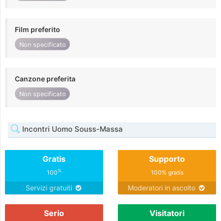
Film preferito
Non specificato
Canzone preferita
Non specificato
Incontri Uomo Souss-Massa
Gratis
Supporto
%
100
100% gratis
Servizi gratuiti
Moderatori in ascolto
Serio
Visitatori