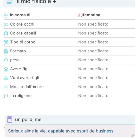
Il mio fisico e +
In cerca di
femmina
Colore occhi
Non specificato
Colore capelli
Non specificato
Tipo di corpo
Non specificato
Formato
Non specificato
peso
Non specificato
Avere figli
Non specificato
Vuoi avere figli
Non specificato
Mosso dall'amore
Non specificato
La religione
Non specificato
un po 'di me
Sérieux aime la vie, capable avec esprit de business