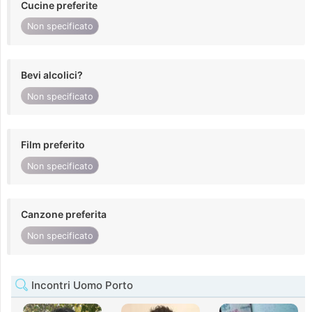
Cucine preferite
Non specificato
Bevi alcolici?
Non specificato
Film preferito
Non specificato
Canzone preferita
Non specificato
Incontri Uomo Porto