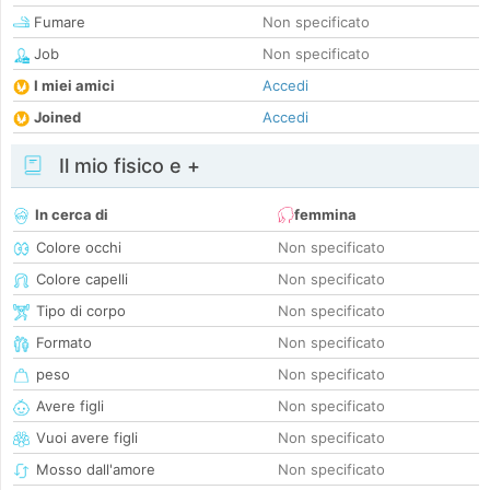
Fumare
Non specificato
Job
Non specificato
I miei amici
Accedi
Joined
Accedi
Il mio fisico e +
In cerca di
femmina
Colore occhi
Non specificato
Colore capelli
Non specificato
Tipo di corpo
Non specificato
Formato
Non specificato
peso
Non specificato
Avere figli
Non specificato
Vuoi avere figli
Non specificato
Mosso dall'amore
Non specificato