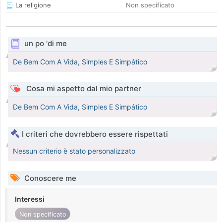
La religione
Non specificato
un po 'di me
De Bem Com A Vida, Simples E Simpático
Cosa mi aspetto dal mio partner
De Bem Com A Vida, Simples E Simpático
I criteri che dovrebbero essere rispettati
Nessun criterio è stato personalizzato
Conoscere me
Interessi
Non specificato