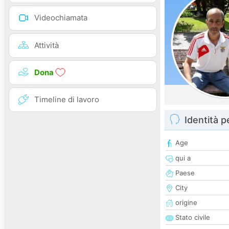
Videochiamata
Attività
Dona
Timeline di lavoro
Identità 
Age
qui a
Paese
City
origine
Stato civile