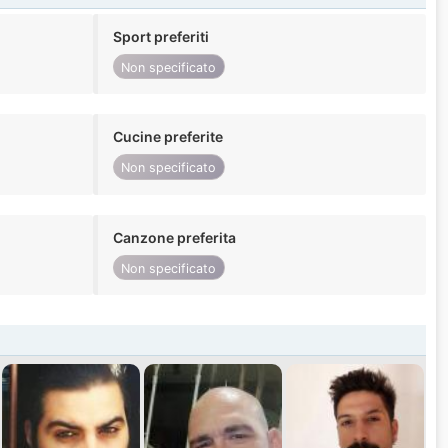
Sport preferiti
Non specificato
Cucine preferite
Non specificato
Canzone preferita
Non specificato