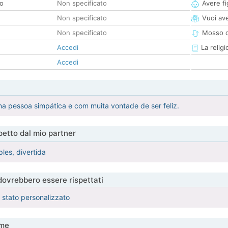
co
Non specificato
Avere fig
Non specificato
Vuoi ave
Non specificato
Mosso d
Accedi
La religi
Accedi
a pessoa simpática e com muita vontade de ser feliz.
etto dal mio partner
les, divertida
 dovrebbero essere rispettati
è stato personalizzato
me