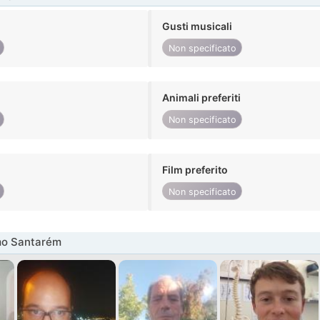
Gusti musicali
Non specificato
Animali preferiti
Non specificato
Film preferito
Non specificato
mo Santarém