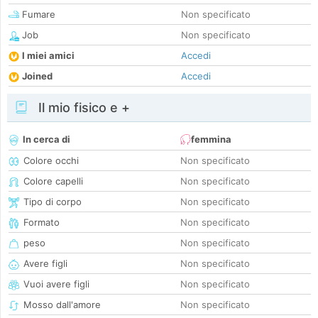
Fumare
Non specificato
Job
Non specificato
I miei amici
Accedi
Joined
Accedi
Il mio fisico e +
In cerca di
femmina
Colore occhi
Non specificato
Colore capelli
Non specificato
Tipo di corpo
Non specificato
Formato
Non specificato
peso
Non specificato
Avere figli
Non specificato
Vuoi avere figli
Non specificato
Mosso dall'amore
Non specificato