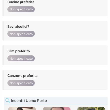
Cucine preferite
Non specificato
Bevi alcolici?
Non specificato
Film preferito
Non specificato
Canzone preferita
Non specificato
Incontri Uomo Porto