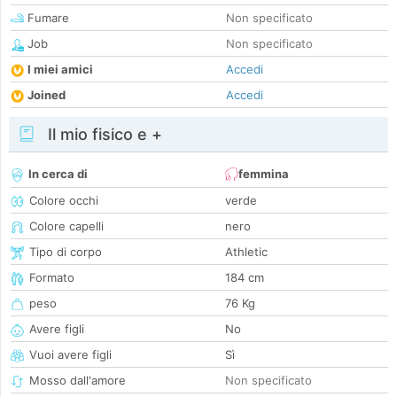
Fumare
Non specificato
Job
Non specificato
I miei amici
Accedi
Joined
Accedi
Il mio fisico e +
In cerca di
femmina
Colore occhi
verde
Colore capelli
nero
Tipo di corpo
Athletic
Formato
184 cm
peso
76 Kg
Avere figli
No
Vuoi avere figli
Sì
Mosso dall'amore
Non specificato