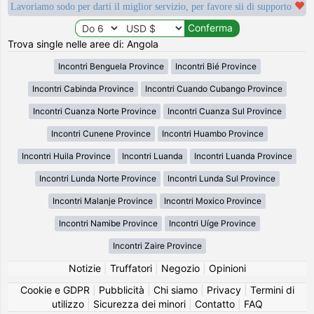
Lavoriamo sodo per darti il miglior servizio, per favore sii di supporto
Trova single nelle aree di: Angola
Incontri Benguela Province
Incontri Bié Province
Incontri Cabinda Province
Incontri Cuando Cubango Province
Incontri Cuanza Norte Province
Incontri Cuanza Sul Province
Incontri Cunene Province
Incontri Huambo Province
Incontri Huila Province
Incontri Luanda
Incontri Luanda Province
Incontri Lunda Norte Province
Incontri Lunda Sul Province
Incontri Malanje Province
Incontri Moxico Province
Incontri Namibe Province
Incontri Uíge Province
Incontri Zaire Province
Notizie
|
Truffatori
|
Negozio
|
Opinioni
Cookie e GDPR
|
Pubblicità
|
Chi siamo
|
Privacy
|
Termini di
utilizzo
|
Sicurezza dei minori
|
Contatto
|
FAQ