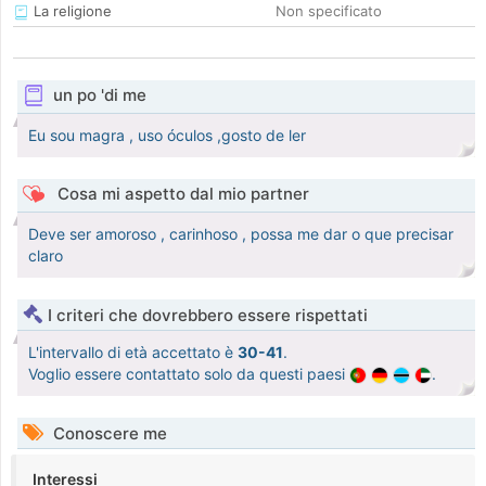
La religione
Non specificato
un po 'di me
Eu sou magra , uso óculos ,gosto de ler
Cosa mi aspetto dal mio partner
Deve ser amoroso , carinhoso , possa me dar o que precisar
claro
I criteri che dovrebbero essere rispettati
L'intervallo di età accettato è
30-41
.
Voglio essere contattato solo da questi paesi
.
Conoscere me
Interessi