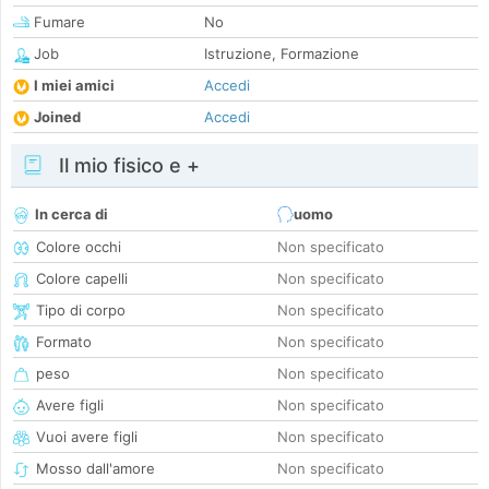
Fumare
No
Job
Istruzione, Formazione
I miei amici
Accedi
Joined
Accedi
Il mio fisico e +
In cerca di
uomo
Colore occhi
Non specificato
Colore capelli
Non specificato
Tipo di corpo
Non specificato
Formato
Non specificato
peso
Non specificato
Avere figli
Non specificato
Vuoi avere figli
Non specificato
Mosso dall'amore
Non specificato