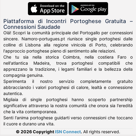
Piattaforma di Incontri Portoghese Gratuita –
Connessioni Saudade
Olá! Scopri la comunità principale del Portogallo per connessioni
sincere. Namoro-portugues.pt riunisce single portoghesi dalle
colline di Lisbona alla regione vinicola di Porto, celebrando
l'approccio portoghese pieno di sentimento alle relazioni.
Che tu sia nella storica Coimbra, nella costiera Faro o
nell'atlantica Madeira, trova portoghesi compatibili che
apprezzano la tradizione, i legami familiari e la bellezza della
compagnia genuina.
Sperimenta il nostro servizio completamente gratuito
abbracciando i valori portoghesi di calore, lealtà e connessione
autentica.
Migliaia di single portoghesi hanno scoperto partnership
significative attraverso la nostra comunità che onora sia l'eredità
che la vita contemporanea.
Senti l'anima portoghese guidarti verso connessioni che toccano
il cuore e durano una vita.
© 2026 Copyright
ISN Connect
.
All rights reserved.